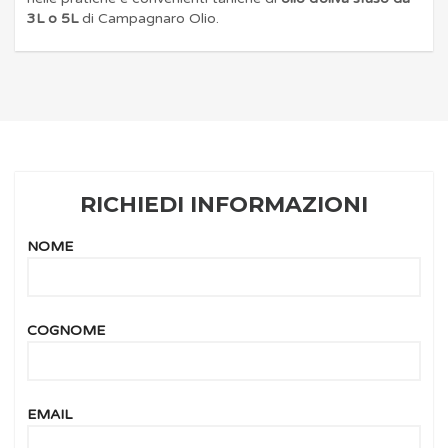
3L o 5L
di Campagnaro Olio.
RICHIEDI INFORMAZIONI
NOME
COGNOME
EMAIL