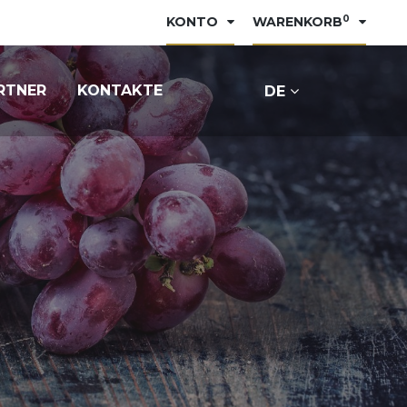
0
KONTO
WARENKORB
RTNER
KONTAKTE
DE