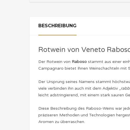
BESCHREIBUNG
Rotwein von Veneto Rabos
Der Rotwein von
Raboso
stammt aus einer einh
Campagnaro bietet Ihnen Weinschachteln mit 5 
Der Ursprung seines Namens stammt höchstwahr
viele verbinden ihn auch mit dem Adjektiv „
rabb
leicht adstringierend, mit einem stark sauren
Diese Beschreibung des Raboso-Weins war jedoc
präziseren Methoden und Technologien hergeste
Aromen zu überraschen.