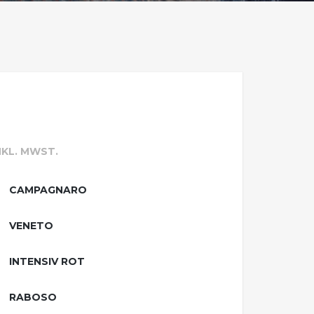
NKL. MWST.
CAMPAGNARO
VENETO
INTENSIV ROT
RABOSO