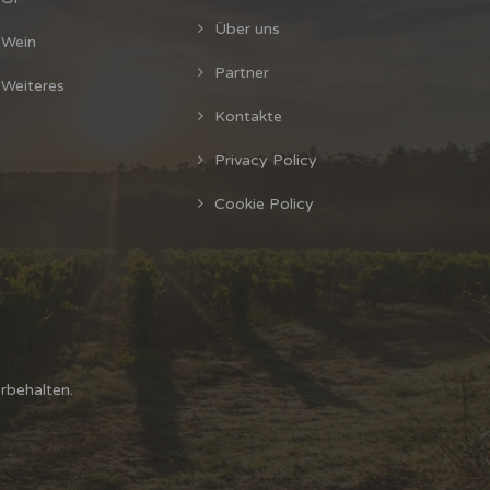
Über uns
Wein
Partner
Weiteres
Kontakte
Privacy Policy
Cookie Policy
rbehalten.