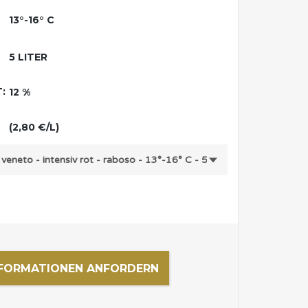
13°-16° C
5 LITER
:
12 %
(2,80 €/L)
FORMATIONEN ANFORDERN