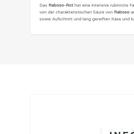
Das
Raboso-Rot
hat eine intensive rubinrote F
von der charakteristischen Säure von
Raboso
am
sowie Aufschnitt und lang gereiften Käse und k