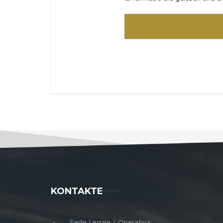
KONTAKTE
Sede Legale / Operativa: