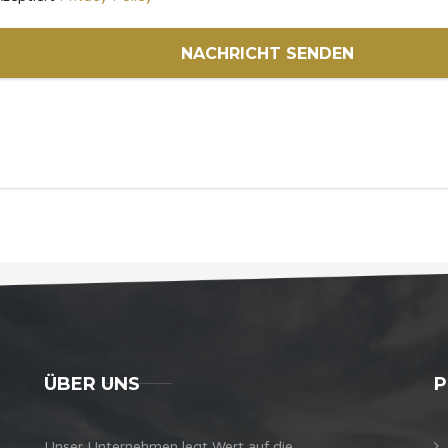
NACHRICHT SENDEN
ÜBER UNS
P
Unser Unternehmen legt Wert auf die