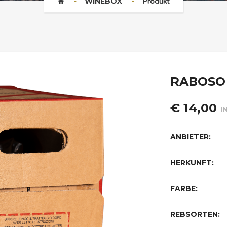
WINEBOX
Produkt
RABOSO
€ 14,00
I
ANBIETER:
HERKUNFT:
FARBE:
REBSORTEN: