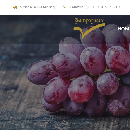
Schnelle Lieferung
Telefon: (+39) 360535613
HOM