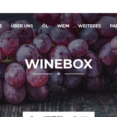
E
ÜBER UNS
ÖL
WEIN
WEITERES
PA
WINEBOX