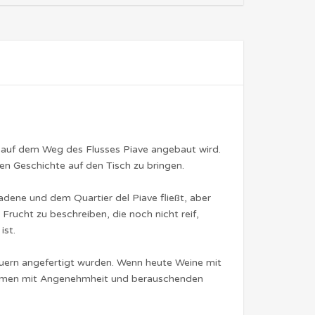
o auf dem Weg des Flusses Piave angebaut wird.
en Geschichte auf den Tisch zu bringen.
ene und dem Quartier del Piave fließt, aber
 Frucht zu beschreiben, die noch nicht reif,
ist.
auern angefertigt wurden. Wenn heute Weine mit
aumen mit Angenehmheit und berauschenden