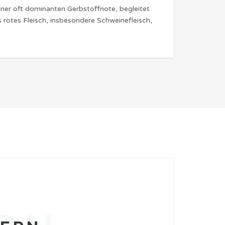
einer oft dominanten Gerbstoffnote, begleitet
s rotes Fleisch, insbesondere Schweinefleisch,