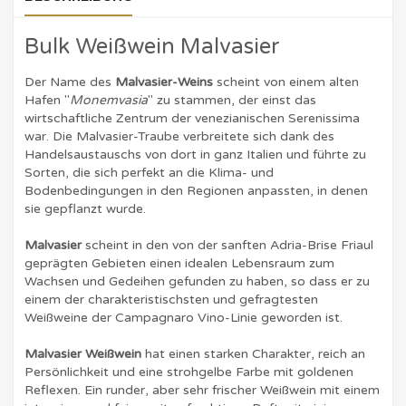
Bulk Weißwein Malvasier
Der Name des
Malvasier-Weins
scheint von einem alten
Hafen "
Monemvasia
" zu stammen, der einst das
wirtschaftliche Zentrum der venezianischen Serenissima
war. Die Malvasier-Traube verbreitete sich dank des
Handelsaustauschs von dort in ganz Italien und führte zu
Sorten, die sich perfekt an die Klima- und
Bodenbedingungen in den Regionen anpassten, in denen
sie gepflanzt wurde.
Malvasier
scheint in den von der sanften Adria-Brise Friaul
geprägten Gebieten einen idealen Lebensraum zum
Wachsen und Gedeihen gefunden zu haben, so dass er zu
einem der charakteristischsten und gefragtesten
Weißweine der Campagnaro Vino-Linie geworden ist.
Malvasier Weißwein
hat einen starken Charakter, reich an
Persönlichkeit und eine strohgelbe Farbe mit goldenen
Reflexen. Ein runder, aber sehr frischer Weißwein mit einem