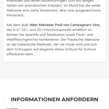
intensiven und feinen zitrusfruchtigen Duft mit einigen
Noten von aromatischen Kräutern. Im Mund hat die weiße
Malvasier eine zarte Konsistenz, aber eine ausgezeichnete
Persistenz.
Mit dem Bulk-
Wein Malvasier Friuli von Campagnaro Vino
,
der in 5 l 10 l- und 20 l-Frischschachteln erhältlich ist,
können Sie Aperitifs und Meditation sowie Fisch- und
Weißfleischgerichte kombinieren. Der friaulische Malvasier
ist der italienische Weißwein, der nie müde wird und sich
dem Schnupper auf elegante Weise Schluck für Schluck
offenbaren kann.
INFORMATIONEN ANFORDERN