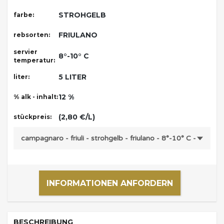
STROHGELB
farbe:
FRIULANO
rebsorten:
servier
8°-10° C
temperatur:
5 LITER
liter:
12 %
% alk - inhalt:
(2,80 €/L)
stückpreis:
INFORMATIONEN ANFORDERN
BESCHREIBUNG