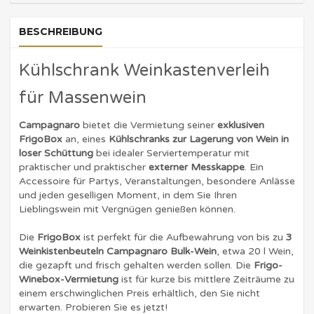
BESCHREIBUNG
Kühlschrank Weinkastenverleih
für Massenwein
Campagnaro
bietet die Vermietung seiner
exklusiven
FrigoBox
an, eines
Kühlschranks zur Lagerung von Wein in
loser Schüttung
bei idealer Serviertemperatur mit
praktischer und praktischer
externer Messkappe
. Ein
Accessoire für Partys, Veranstaltungen, besondere Anlässe
und jeden geselligen Moment, in dem Sie Ihren
Lieblingswein mit Vergnügen genießen können.
Die
FrigoBox
ist perfekt für die Aufbewahrung von bis zu
3
Weinkistenbeuteln Campagnaro Bulk-Wein
, etwa 20 l Wein,
die gezapft und frisch gehalten werden sollen. Die
Frigo-
Winebox-Vermietung
ist für kurze bis mittlere Zeiträume zu
einem erschwinglichen Preis erhältlich, den Sie nicht
erwarten. Probieren Sie es jetzt!